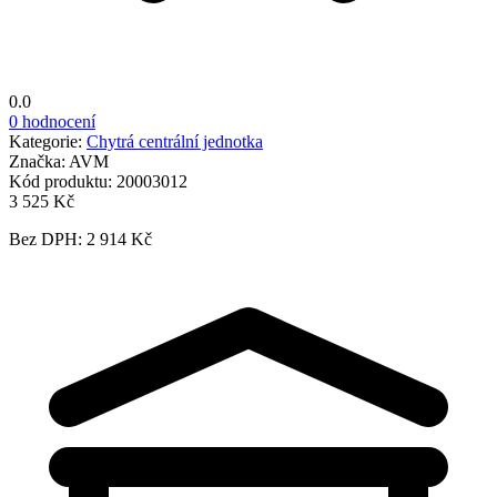
0.0
0 hodnocení
Kategorie:
Chytrá centrální jednotka
Značka:
AVM
Kód produktu:
20003012
3 525 Kč
Bez DPH: 2 914 Kč