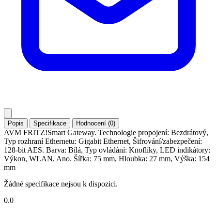
Popis
Specifikace
Hodnocení (0)
AVM FRITZ!Smart Gateway. Technologie propojení: Bezdrátový,
Typ rozhraní Ethernetu: Gigabit Ethernet, Šifrování/zabezpečení:
128-bit AES. Barva: Bílá, Typ ovládání: Knoflíky, LED indikátory:
Výkon, WLAN, Ano. Šířka: 75 mm, Hloubka: 27 mm, Výška: 154
mm
Žádné specifikace nejsou k dispozici.
0.0