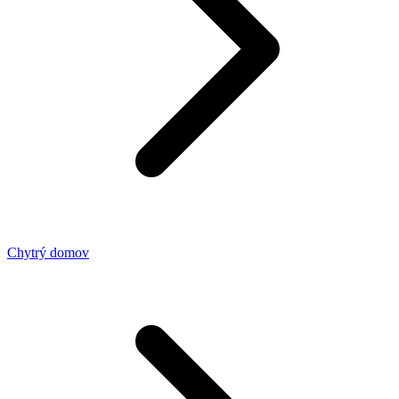
Chytrý domov