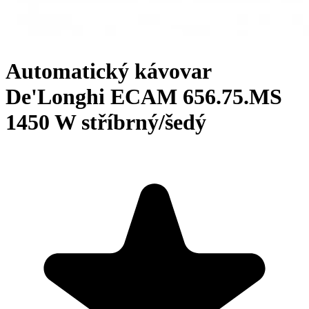
Automatický kávovar
De'Longhi ECAM 656.75.MS
1450 W stříbrný/šedý