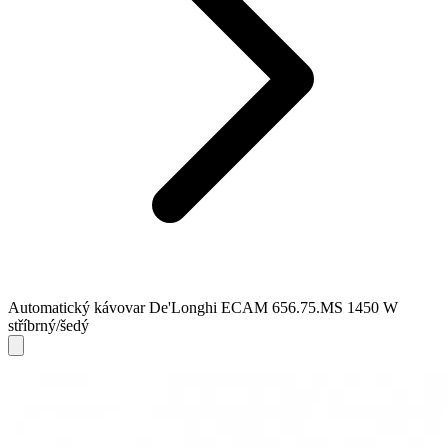
Automatický kávovar De'Longhi ECAM 656.75.MS 1450 W
stříbrný/šedý