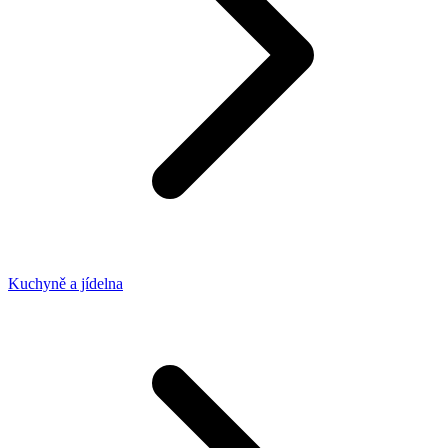
Kuchyně a jídelna