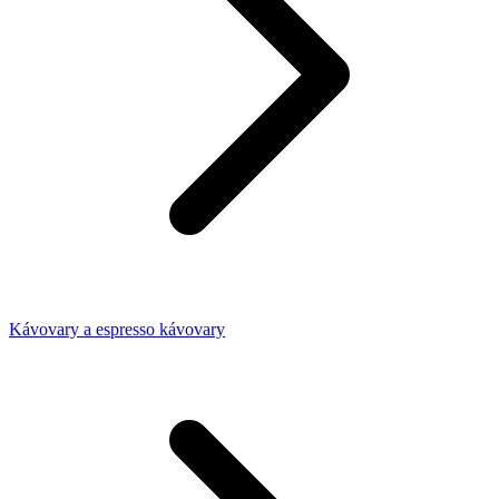
Kávovary a espresso kávovary