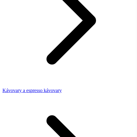
Kávovary a espresso kávovary