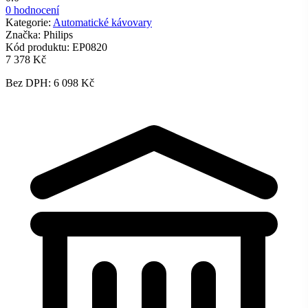
0 hodnocení
Kategorie:
Automatické kávovary
Značka:
Philips
Kód produktu:
EP0820
7 378 Kč
Bez DPH: 6 098 Kč