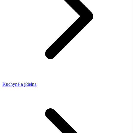
Kuchyně a jídelna