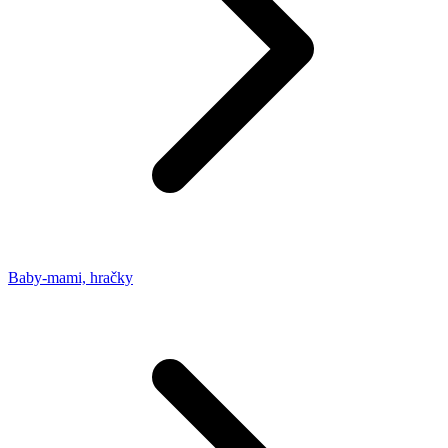
Baby-mami, hračky