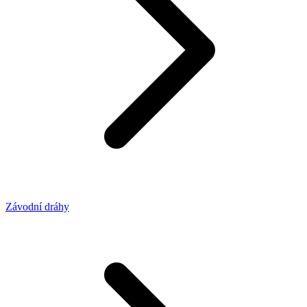
Závodní dráhy