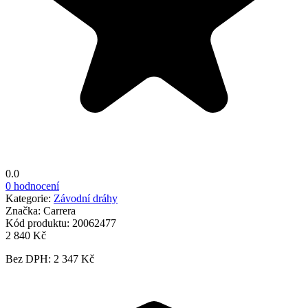
0.0
0 hodnocení
Kategorie:
Závodní dráhy
Značka:
Carrera
Kód produktu:
20062477
2 840 Kč
Bez DPH: 2 347 Kč