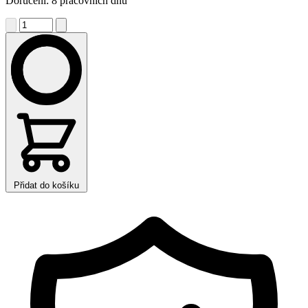
Doručení: 8 pracovních dnů
Přidat do košíku