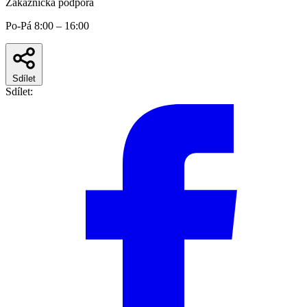
Zákaznická podpora
Po-Pá 8:00 – 16:00
Sdílet
Sdílet: