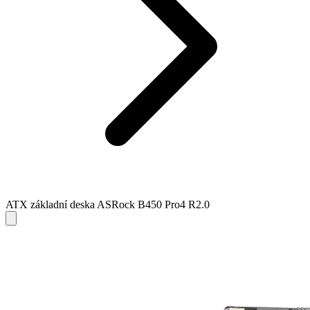
ATX základní deska ASRock B450 Pro4 R2.0