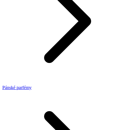
Pánské parfémy