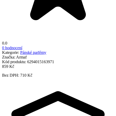
0.0
0 hodnocení
Kategorie:
Pánské parfémy
Značka:
Armaf
Kód produktu:
6294015163971
859 Kč
Bez DPH: 710 Kč