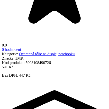
0.0
0 hodnocení
Kategorie:
Ochranná fólie na displej notebooku
Značka:
3MK
Kód produktu:
5903108490726
541 Kč
Bez DPH: 447 Kč