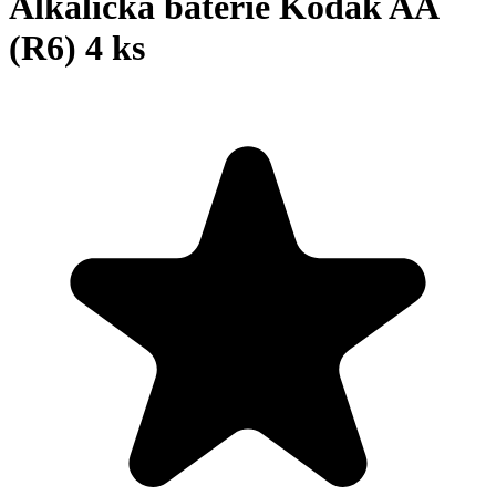
Alkalická baterie Kodak AA
(R6) 4 ks