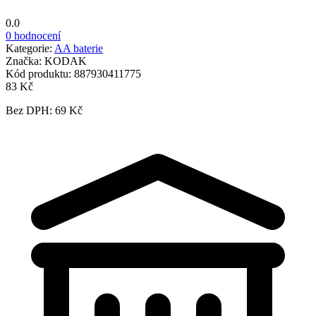
0.0
0 hodnocení
Kategorie:
AA baterie
Značka:
KODAK
Kód produktu:
887930411775
83 Kč
Bez DPH: 69 Kč