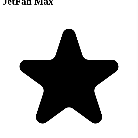
JetFan Max