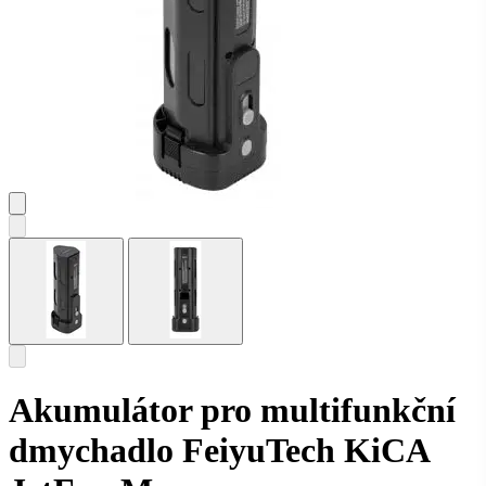
Akumulátor pro multifunkční
dmychadlo FeiyuTech KiCA