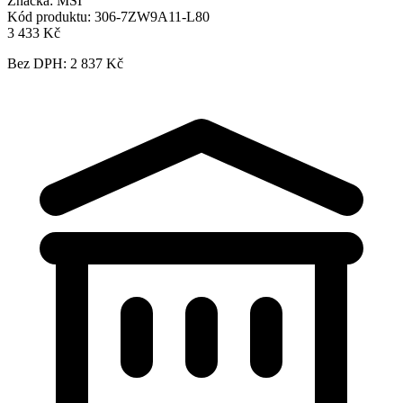
Značka:
MSI
Kód produktu:
306-7ZW9A11-L80
3 433 Kč
Bez DPH: 2 837 Kč