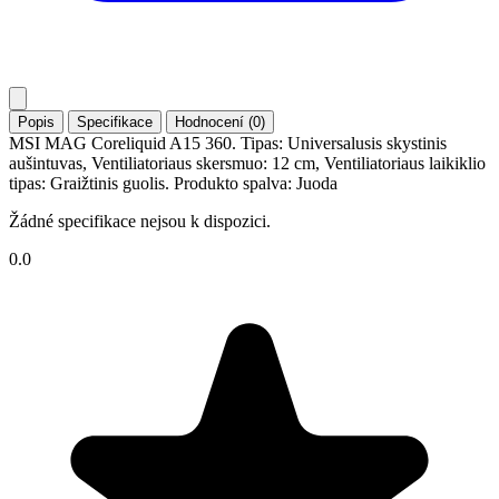
Popis
Specifikace
Hodnocení (0)
MSI MAG Coreliquid A15 360. Tipas: Universalusis skystinis
aušintuvas, Ventiliatoriaus skersmuo: 12 cm, Ventiliatoriaus laikiklio
tipas: Graižtinis guolis. Produkto spalva: Juoda
Žádné specifikace nejsou k dispozici.
0.0