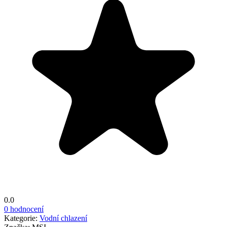
0.0
0 hodnocení
Kategorie:
Vodní chlazení