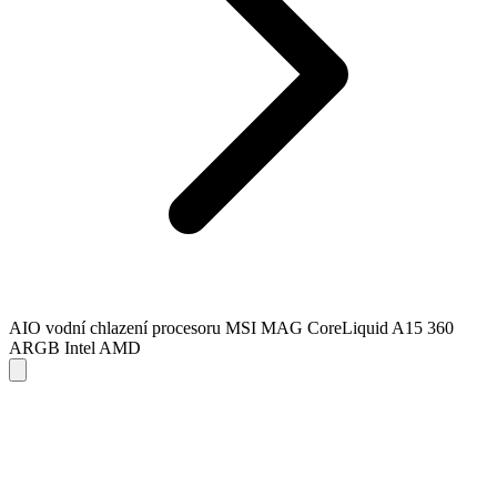
AIO vodní chlazení procesoru MSI MAG CoreLiquid A15 360
ARGB Intel AMD