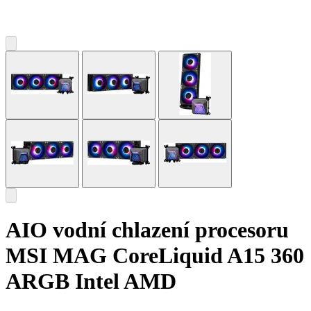
AIO vodní chlazení procesoru
MSI MAG CoreLiquid A15 360
ARGB Intel AMD