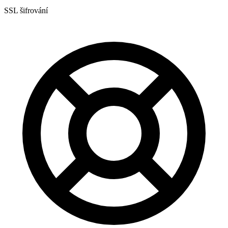
SSL šifrování