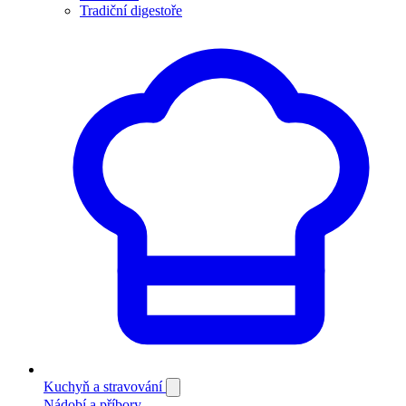
Tradiční digestoře
Kuchyň a stravování
Nádobí a příbory