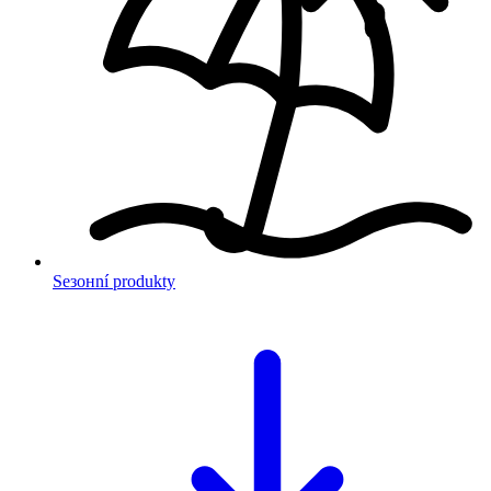
Sезонní produkty