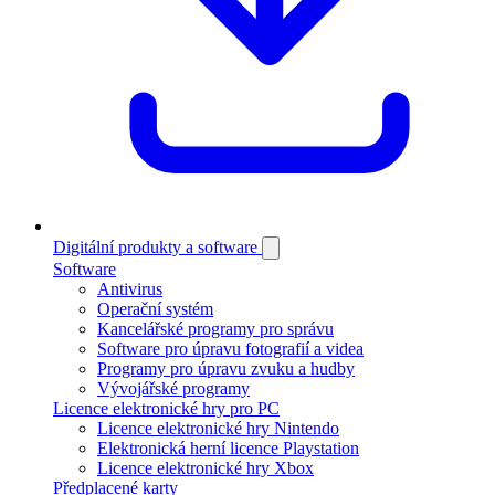
Digitální produkty a software
Software
Antivirus
Operační systém
Kancelářské programy pro správu
Software pro úpravu fotografií a videa
Programy pro úpravu zvuku a hudby
Vývojářské programy
Licence elektronické hry pro PC
Licence elektronické hry Nintendo
Elektronická herní licence Playstation
Licence elektronické hry Xbox
Předplacené karty