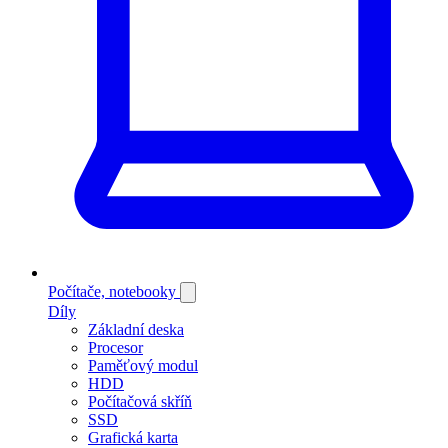
Počítače, notebooky
Díly
Základní deska
Procesor
Paměťový modul
HDD
Počítačová skříň
SSD
Grafická karta