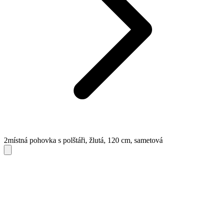
2místná pohovka s polštáři, žlutá, 120 cm, sametová