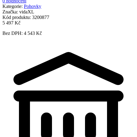
0 hodnocení
Kategorie:
Pohovky
Značka:
vidaXL
Kód produktu:
3200877
5 497 Kč
Bez DPH: 4 543 Kč