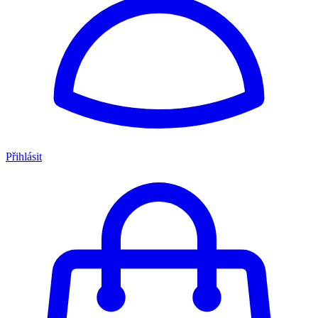
Přihlásit