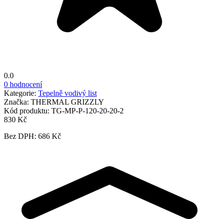
0.0
0 hodnocení
Kategorie:
Tepelně vodivý list
Značka:
THERMAL GRIZZLY
Kód produktu:
TG-MP-P-120-20-20-2
830 Kč
Bez DPH: 686 Kč