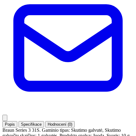
Popis
Specifikace
Hodnocení (0)
Braun Series 3 31S. Gaminio tipas: Skutimo galvutė, Skutimo
galvučių skaičius: 1 galvutės, Produkto spalva: Juoda. Svoris: 10 g.