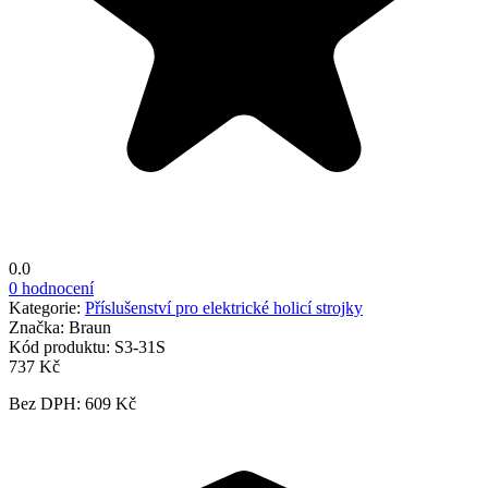
0.0
0 hodnocení
Kategorie:
Příslušenství pro elektrické holicí strojky
Značka:
Braun
Kód produktu:
S3-31S
737 Kč
Bez DPH: 609 Kč