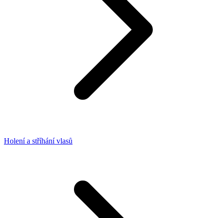
Holení a stříhání vlasů