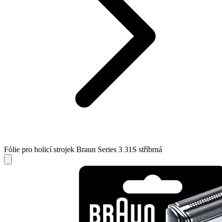
Fólie pro holicí strojek Braun Series 3 31S stříbrná