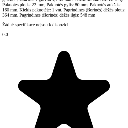
Pakuotės plotis: 22 mm, Pakuotės gylis: 80 mm, Pakuotės aukštis:
160 mm. Kiekis pakuotėje: 1 vnt, Pagrindinės (išorinės) dėžės plotis:
364 mm, Pagrindinės (išorinės) dėžės ilgis: 548 mm
Žádné specifikace nejsou k dispozici.
0.0